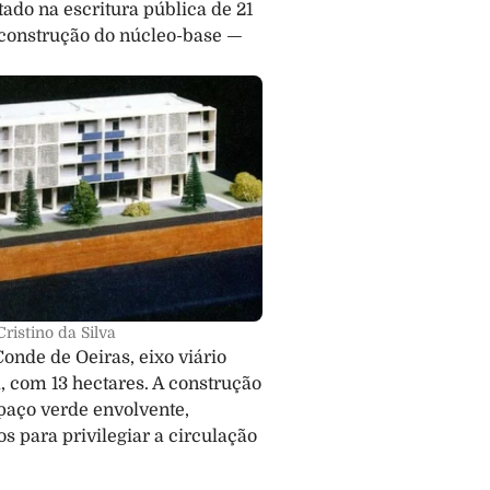
ado na escritura pública de 21 
construção do núcleo-base — 
ristino da Silva
nde de Oeiras, eixo viário 
, com 13 hectares. A construção 
paço verde envolvente, 
 para privilegiar a circulação 