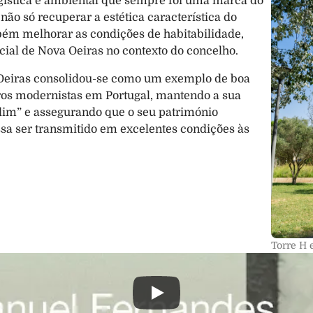
gística e ambiental que sempre foi uma marca do 
não só recuperar a estética característica do 
ém melhorar as condições de habitabilidade, 
ocial de Nova Oeiras no contexto do concelho.
Oeiras consolidou-se como um exemplo de boa 
ros modernistas em Portugal, mantendo a sua 
im” e assegurando que o seu património 
ssa ser transmitido em excelentes condições às 
Torre H