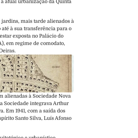
 à atual urbanização da Quinta 
jardins, mais tarde alienados à 
té à sua transferência para o 
star exposta no Palácio do 
A), em regime de comodato, 
Oeiras.
am alienadas à Sociedade Nova 
 a Sociedade integrava Arthur 
a. Em 1941, com a saída dos 
írito Santo Silva, Luís Afonso 