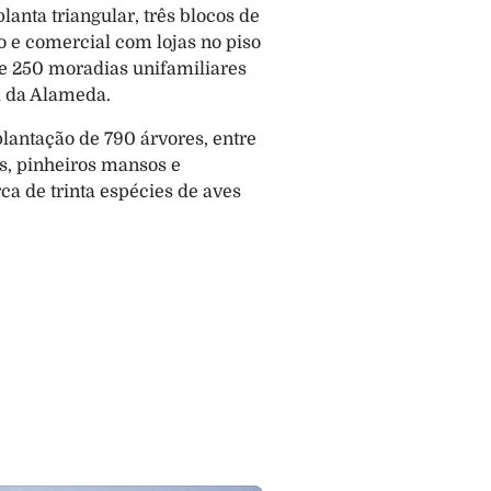
anta triangular, três blocos de 
o e comercial com lojas no piso 
e 250 moradias unifamiliares 
l da Alameda.
lantação de 790 árvores, entre 
as, pinheiros mansos e 
a de trinta espécies de aves 