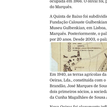
ocupada em 1966. O olival foi, 
do Marquês.
A Quinta de Baixo foi subdividi
Fundação Calouste Gulbenkian, 
Museu Gulbenkian, em Lisboa, e
Marquês. Posteriormente, o pal
por 20 anos. Desde 2003, o pal
Em 1940, as terras agrícolas d
Oeiras, Lda., constituída com o
Brandão, José Marques de Sousa
dois primeiros sócios, a socied
da Cunha Magalhães de Sousa Ad