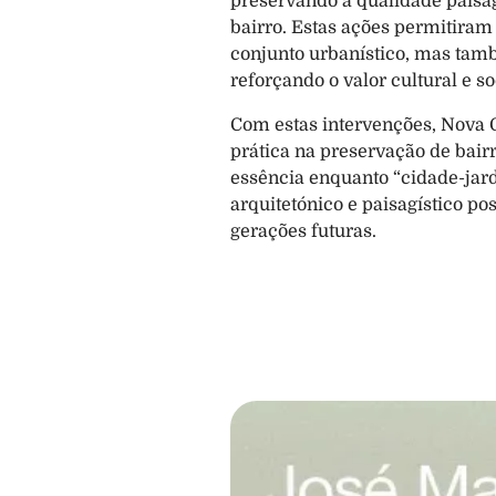
preservando a qualidade paisa
bairro. Estas ações permitiram 
conjunto urbanístico, mas tamb
reforçando o valor cultural e s
Com estas intervenções, Nova 
prática na preservação de bair
essência enquanto “cidade-jard
arquitetónico e paisagístico po
gerações futuras.