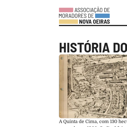
HISTÓRIA D
A Quinta de Cima, com 130 hect