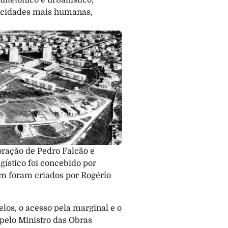
tetónico e urbanístico, 
 cidades mais humanas, 
oração de Pedro Falcão e 
stico foi concebido por 
m foram criados por Rogério 
os, o acesso pela marginal e o 
pelo Ministro das Obras 