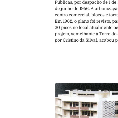
Públicas, por despacho de 1 de 
de junho de 1956. A urbanizaç
centro comercial, blocos e tor
Em 1962, o plano foi revisto, p
20 pisos no local atualmente oc
projeto, semelhante à Torre d
por Cristino da Silva), acabou 