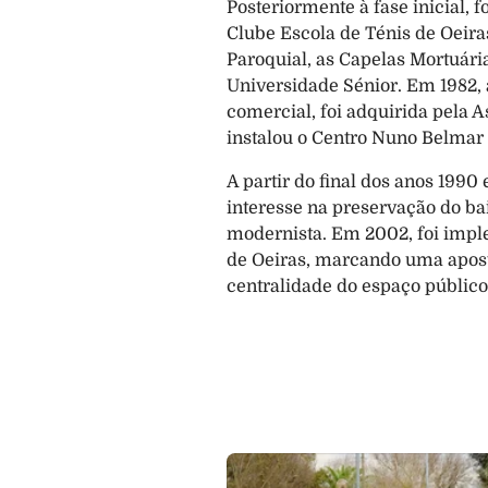
Posteriormente à fase inicial, 
Clube Escola de Ténis de Oeiras
Paroquial, as Capelas Mortuári
Universidade Sénior. Em 1982, 
comercial, foi adquirida pela A
instalou o Centro Nuno Belmar 
A partir do final dos anos 1990
interesse na preservação do b
modernista. Em 2002, foi impl
de Oeiras, marcando uma apost
centralidade do espaço público