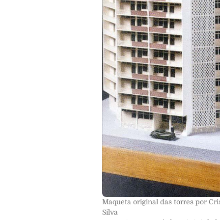
Maqueta original das torres por Cris
Silva