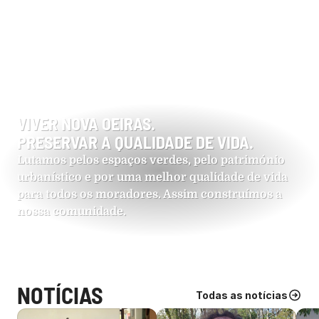
VIVER NOVA OEIRAS.
PRESERVAR A QUALIDADE DE VIDA.
Lutamos pelos espaços verdes, pelo património 
urbanístico e por uma melhor qualidade de vida 
para todos os moradores. Assim construímos a 
nossa comunidade.
N
OTÍCIAS
Todas as notícias