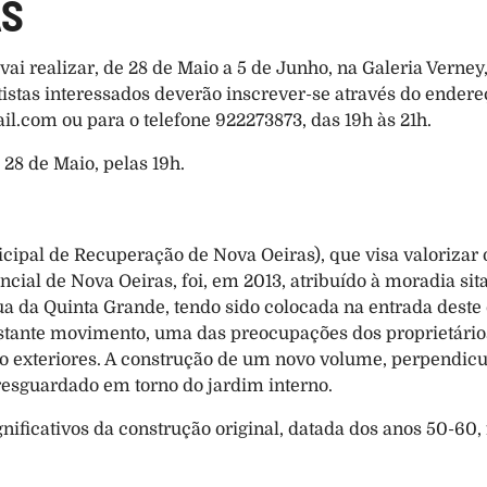
AS
 realizar, de 28 de Maio a 5 de Junho, na Galeria Verney, a
il.com
 ou para o telefone 922273873, das 19h às 21h.
 28 de Maio, pelas 19h.
pal de Recuperação de Nova Oeiras), que visa valorizar o
encial de Nova Oeiras, foi, em 2013, atribuído à moradia sit
da Quinta Grande, tendo sido colocada na entrada deste edi
stante movimento, uma das preocupações dos proprietários e
 exteriores. A construção de um novo volume, perpendicular
resguardado em torno do jardim interno.
nificativos da construção original, datada dos anos 50-60,