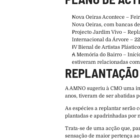
Nova Oeiras Acontece – Feira
Nova Oeiras, com bancas de 
Projecto Jardim Vivo – Rep
Internacional da Árvore – 2
IV Bienal de Artistas Plásti
A Memória do Bairro – Iníci
estiveram relacionadas com 
REPLANTAÇÃO 
A AMNO sugeriu à CMO uma inici
anos, tiveram de ser abatidas 
As espécies a replantar serão 
plantadas e apadrinhadas por m
Trata-se de uma acção que, par
sensação de maior pertença ao b