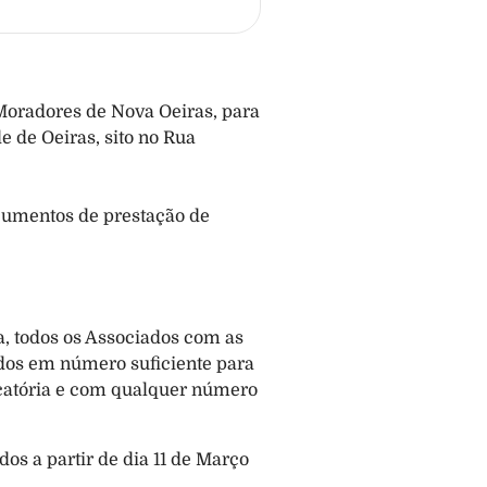
Moradores de Nova Oeiras, para 
 de Oeiras, sito no Rua 
cumentos de prestação de 
, todos os Associados com as 
dos em número suficiente para 
catória e com qualquer número 
s a partir de dia 11 de Março 