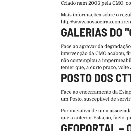
Criado nem 2006 pela CMO, com 
Mais informações sobre o reg
http://www.novaoeiras.com/re
GALERIAS DO 
Face ao agravar da degradação 
intervenção da CMO acabou, fin
não contemplou a impermeabiliz
temer que, a curto prazo, volte
POSTO DOS CT
Face ao encerramento da Estaçã
um Posto, susceptível de servi
Por iniciativa de uma associad
que a anterior Estação, facto q
GEOPORTAL – 