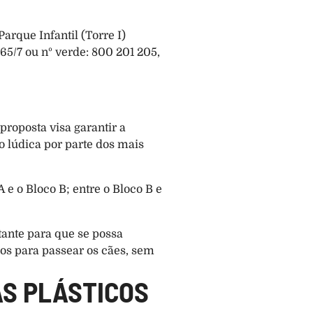
arque Infantil (Torre I) 
565/7 ou nº verde: 800 201 205, 
oposta visa garantir a 
 lúdica por parte dos mais 
e o Bloco B; entre o Bloco B e 
nte para que se possa 
s para passear os cães, sem 
AS PLÁSTICOS 