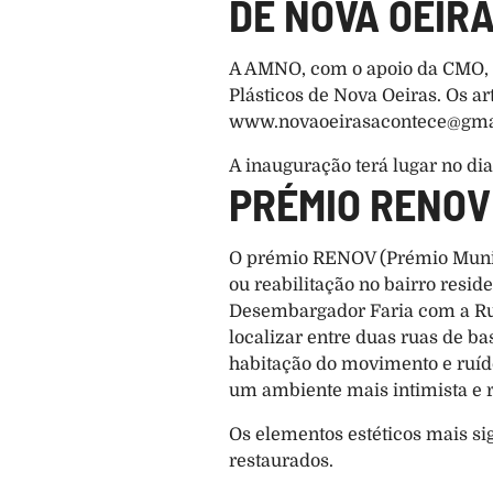
DE NOVA OEIR
A AMNO, com o apoio da CMO, vai
www.novaoeirasacontece@gma
A inauguração terá lugar no dia
PRÉMIO RENOV
O prémio RENOV (Prémio Munici
ou reabilitação no bairro resid
Desembargador Faria com a Rua 
localizar entre duas ruas de ba
habitação do movimento e ruído
um ambiente mais intimista e 
Os elementos estéticos mais sig
restaurados.