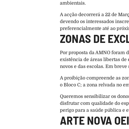
ambientais.
A acção decorrerá a 22 de Março,
devendo os interessados inscrev
preferencialmente até ao próxi
ZONAS DE EXC
Por proposta da AMNO foram def
existência de áreas libertas d
novos e das escolas. Em breve 
A proibição compreende as zonas
o Bloco C; a zona relvada no em
Queremos sensibilizar os dono
disfrutar com qualidade do esp
perigo para a saúde pública e 
ARTE NOVA OEI