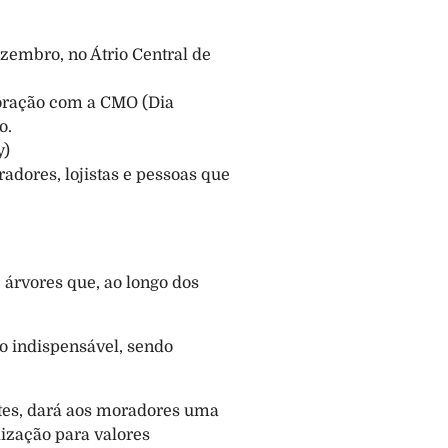
zembro, no Átrio Central de 
.
oração com a CMO (Dia 
o.
y)
dores, lojistas e pessoas que 
árvores que, ao longo dos 
o indispensável, sendo 
ntes, dará aos moradores uma 
ização para valores 