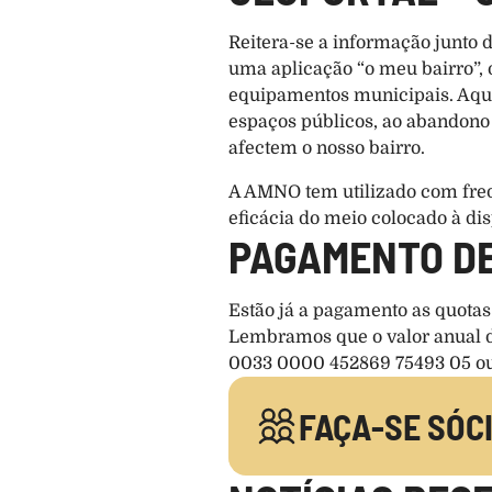
Reitera-se a informação junto 
uma aplicação “o meu bairro”, 
equipamentos municipais. Aqui
espaços públicos, ao abandono 
afectem o nosso bairro.
A AMNO tem utilizado com freq
eficácia do meio colocado à di
PAGAMENTO D
Estão já a pagamento as quota
Lembramos que o valor anual da
0033 0000 452869 75493 05 ou p
FAÇA-SE SÓC