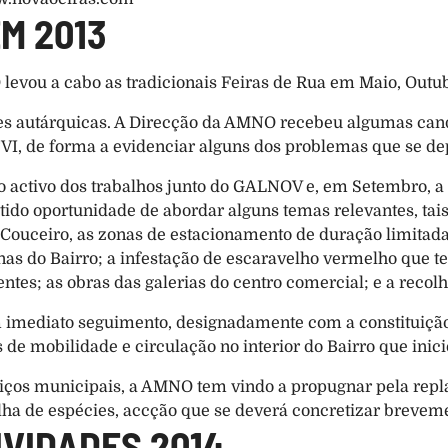
M 2013
 levou a cabo as tradicionais Feiras de Rua em Maio, Out
ões autárquicas. A Direcção da AMNO recebeu algumas candi
VI, de forma a evidenciar alguns dos problemas que se de
activo dos trabalhos junto do GALNOV e, em Setembro, a
 tido oportunidade de abordar alguns temas relevantes, tai
Couceiro, as zonas de estacionamento de duração limitada
s do Bairro; a infestação de escaravelho vermelho que te
tes; as obras das galerias do centro comercial; e a recolh
m imediato seguimento, designadamente com a constituição
 de mobilidade e circulação no interior do Bairro que inici
viços municipais, a AMNO tem vindo a propugnar pela repla
ha de espécies, accção que se deverá concretizar breveme
IVIDADES 2014