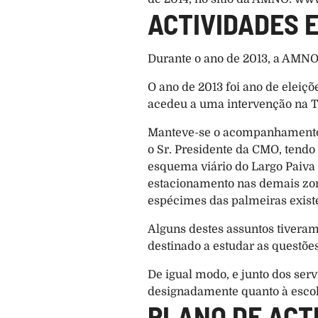
ACTIVIDADES E
Durante o ano de 2013, a AMNO
O ano de 2013 foi ano de eleiç
acedeu a uma intervenção na T
Manteve-se o acompanhamento 
o Sr. Presidente da CMO, tendo
esquema viário do Largo Paiva 
estacionamento nas demais zona
espécimes das palmeiras existen
Alguns destes assuntos tivera
destinado a estudar as questões
De igual modo, e junto dos ser
designadamente quanto à escol
PLANO DE ACT