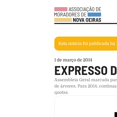
Esta notícia foi publicada há
1 de março de 2014
EXPRESSO D
Assembleia Geral marcada para
de árvores. Para 2014, continu
quotas.