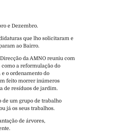
ubro e Dezembro.
daturas que lho solicitaram e 
param ao Bairro.
 Direcção da AMNO reuniu com 
s como a reformulação do 
 e o ordenamento do 
m feito morrer inúmeros 
a de resíduos de jardim. 
 de um grupo de trabalho 
ou já os seus trabalhos.
ntação de árvores, 
nte. 