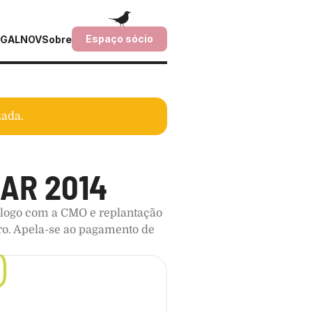
Espaço sócio
GALNOV
Sobre
zada.
AR 2014
logo com a CMO e replantação 
ro. Apela-se ao pagamento de 