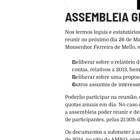
ASSEMBLEIA G
Nos termos legais e estatutári
reunir no próximo dia 26 de Mar
Monsenhor Ferreira de Mello, 
Deliberar sobre o relatório 
contas, relativos a 2013, b
Deliberar sobre uma propost
Outros assuntos de interesse
Poderão participar na reunião, 
quotas anuais em dia. No caso 
a assembleia poder reunir e d
de participantes, pelas 21:30h
Os documentos a submeter à asse
de 2014, no sítio da AMNO: w