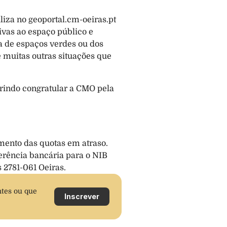
za no geoportal.cm-oeiras.pt 
vas ao espaço público e 
 de espaços verdes ou dos 
 muitas outras situações que 
indo congratular a CMO pela 
ento das quotas em atraso. 
erência bancária para o NIB 
 2781-061 Oeiras.
tes ou que 
Inscrever