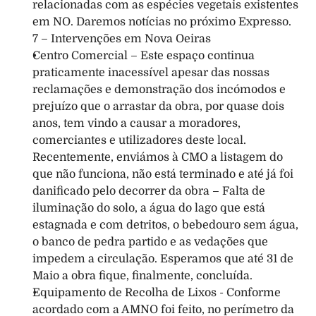
relacionadas com as espécies vegetais existentes 
em NO. Daremos notícias no próximo Expresso. 
7 – Intervenções em Nova Oeiras 
Centro Comercial – Este espaço continua 
praticamente inacessível apesar das nossas 
reclamações e demonstração dos incómodos e 
prejuízo que o arrastar da obra, por quase dois 
anos, tem vindo a causar a moradores, 
comerciantes e utilizadores deste local. 
Recentemente, enviámos à CMO a listagem do 
que não funciona, não está terminado e até já foi 
danificado pelo decorrer da obra – Falta de 
iluminação do solo, a água do lago que está 
estagnada e com detritos, o bebedouro sem água, 
o banco de pedra partido e as vedações que 
impedem a circulação. Esperamos que até 31 de 
Maio a obra fique, finalmente, concluída. 
Equipamento de Recolha de Lixos - Conforme 
acordado com a AMNO foi feito, no perímetro da 