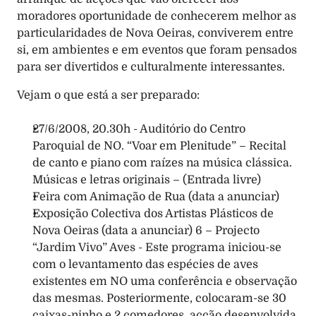
moradores oportunidade de conhecerem melhor as 
particularidades de Nova Oeiras, conviverem entre 
si, em ambientes e em eventos que foram pensados 
para ser divertidos e culturalmente interessantes. 
Vejam o que está a ser preparado: 
27/6/2008, 20.30h - Auditório do Centro 
Paroquial de NO. “Voar em Plenitude” – Recital 
de canto e piano com raízes na música clássica. 
Músicas e letras originais – (Entrada livre) 
Feira com Animação de Rua (data a anunciar) 
Exposição Colectiva dos Artistas Plásticos de 
Nova Oeiras (data a anunciar) 6 – Projecto 
“Jardim Vivo” Aves - Este programa iniciou-se 
com o levantamento das espécies de aves 
existentes em NO uma conferência e observação 
das mesmas. Posteriormente, colocaram-se 30 
caixas-ninho e 2 comedores, acção desenvolvida 