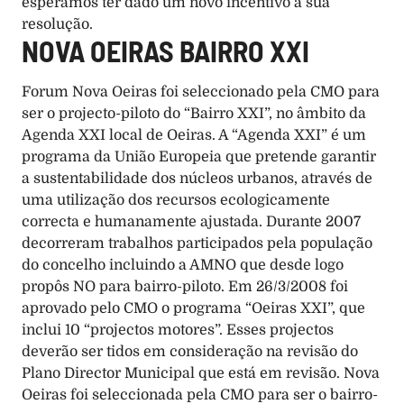
esperamos ter dado um novo incentivo à sua 
resolução. 
NOVA OEIRAS BAIRRO XXI
Forum Nova Oeiras foi seleccionado pela CMO para 
ser o projecto-piloto do “Bairro XXI”, no âmbito da 
Agenda XXI local de Oeiras. A “Agenda XXI” é um 
programa da União Europeia que pretende garantir 
a sustentabilidade dos núcleos urbanos, através de 
uma utilização dos recursos ecologicamente 
correcta e humanamente ajustada. Durante 2007 
decorreram trabalhos participados pela população 
do concelho incluindo a AMNO que desde logo 
propôs NO para bairro-piloto. Em 26/3/2008 foi 
aprovado pelo CMO o programa “Oeiras XXI”, que 
inclui 10 “projectos motores”. Esses projectos 
deverão ser tidos em consideração na revisão do 
Plano Director Municipal que está em revisão. Nova 
Oeiras foi seleccionada pela CMO para ser o bairro-