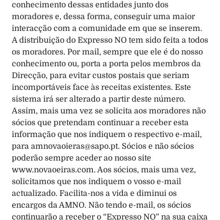
conhecimento dessas entidades junto dos 
moradores e, dessa forma, conseguir uma maior 
interacção com a comunidade em que se inserem. 
A distribuição do Expresso NO tem sido feita a todos 
os moradores. Por mail, sempre que ele é do nosso 
conhecimento ou, porta a porta pelos membros da 
Direcção, para evitar custos postais que seriam 
incomportáveis face às receitas existentes. Este 
sistema irá ser alterado a partir deste número. 
Assim, mais uma vez se solicita aos moradores não 
sócios que pretendam continuar a receber esta 
informação que nos indiquem o respectivo e-mail, 
para 
amnovaoieras@sapo.pt
. Sócios e não sócios 
poderão sempre aceder ao nosso site 
www.novaoeiras.com. Aos sócios, mais uma vez, 
solicitamos que nos indiquem o vosso e-mail 
actualizado. Facilita-nos a vida e diminui os 
encargos da AMNO. Não tendo e-mail, os sócios 
continuarão a receber o “Expresso NO” na sua caixa 