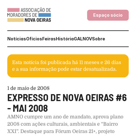
Espaço sócio
Notícias
Ofícios
Feiras
História
GALNOV
Sobre
Esta notícia foi publicada há
11 meses e 26 dias
e a sua informação pode estar desatualizada.
1 de maio de 2008
EXPRESSO DE NOVA OEIRAS #6 
- MAI 2008
AMNO cumpre um ano de mandato, aprova plano 
2008 com ações culturais, ambientais e “Bairro 
XXI”. Destaque para Fórum Oeiras 21+, projeto 