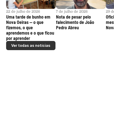
22 de julho de 2026
7 de julho de 2026
29 d
Uma tarde de bunho em 
Nota de pesar pelo 
Ofic
Nova Oeiras — o que 
falecimento de João 
mest
fizemos, o que 
Pedro Abreu
Nova
aprendemos e o que ficou 
por aprender
Ver todas as notícias