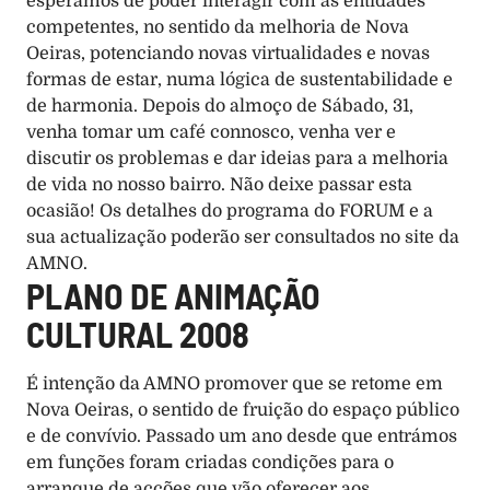
esperamos de poder interagir com as entidades 
competentes, no sentido da melhoria de Nova 
Oeiras, potenciando novas virtualidades e novas 
formas de estar, numa lógica de sustentabilidade e 
de harmonia. Depois do almoço de Sábado, 31, 
venha tomar um café connosco, venha ver e 
discutir os problemas e dar ideias para a melhoria 
de vida no nosso bairro. Não deixe passar esta 
ocasião! Os detalhes do programa do FORUM e a 
sua actualização poderão ser consultados no site da 
AMNO. 
PLANO DE ANIMAÇÃO 
CULTURAL 2008
É intenção da AMNO promover que se retome em 
Nova Oeiras, o sentido de fruição do espaço público 
e de convívio. Passado um ano desde que entrámos 
em funções foram criadas condições para o 
arranque de acções que vão oferecer aos 