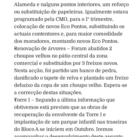
Alameda e nalguns pontos interiores, um reforço 
ou substituição de papeleiras. Igualmente estava 
programado pela CMO, para o 1º trimestre, 
colocação de novos Eco Pontos, substituindo os 
actuais contentores e, para maior comodidade 
dos moradores, montando novos Eco Pontos. 
Renovação de árvores – Foram abatidos 2 
choupos velhos no pátio central da zona 
comercial e substituídos por 3 freixos novos. 
Nesta acção, foi partido um banco de pedra, 
danificado o tapete de relva e plantado um freixo 
debaixo da copa de um choupo velho. Espera-se 
a correcção destas situações. 
Torre I – Segundo a última informação que 
obtivemos está previsto que as obras de 
recuperação da envolvente da Torre I e 
implantação de um parque infantil nas traseiras 
do Bloco A se iniciem em Outubro. Iremos 
acompanhar o desenvolvimento deste assunto. 