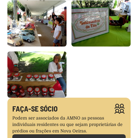
FAÇA-SE SÓCIO
Podem ser associados da AMNO as pessoas 
individuais residentes ou que sejam proprietárias de 
prédios ou frações em Nova Oeiras.