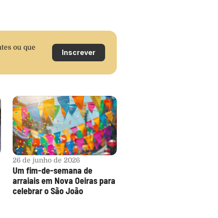
tes ou que 
Inscrever
26 de junho de 2026
Um fim-de-semana de 
arraiais em Nova Oeiras para 
celebrar o São João