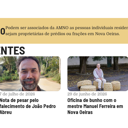
IO
Podem ser associados da AMNO as pessoas individuais residen
sejam proprietárias de prédios ou frações em Nova Oeiras.
ENTES
7 de julho de 2026
29 de junho de 2026
Nota de pesar pelo 
Oficina de bunho com o 
falecimento de João Pedro 
mestre Manuel Ferreira em 
Abreu
Nova Oeiras