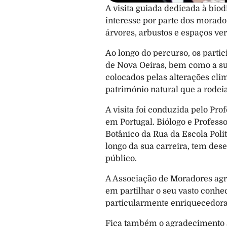
A visita guiada dedicada à bio
interesse por parte dos morad
árvores, arbustos e espaços ver
Ao longo do percurso, os part
de Nova Oeiras, bem como a sua 
colocados pelas alterações cl
património natural que a rodeia
A visita foi conduzida pelo Pr
em Portugal. Biólogo e Profess
Botânico da Rua da Escola Polit
longo da sua carreira, tem de
público.
A Associação de Moradores agra
em partilhar o seu vasto conhe
particularmente enriquecedora 
Fica também o agradecimento a 