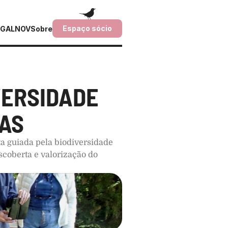
Espaço sócio
GALNOV
Sobre
ERSIDADE 
AS
a guiada pela biodiversidade 
oberta e valorização do 