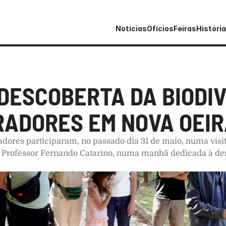
Notícias
Ofícios
Feiras
História
 DESCOBERTA DA BIODIV
ADORES EM NOVA OEIR
ores participaram, no passado dia 31 de maio, numa visit
 Professor Fernando Catarino, numa manhã dedicada à desc