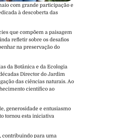
maio com grande participação e 
dicada à descoberta das 
écies que compõem a paisagem 
da refletir sobre os desafios 
enhar na preservação do 
as da Botânica e da Ecologia 
 décadas Director do Jardim 
gação das ciências naturais. Ao 
cimento científico ao 
e, generosidade e entusiasmo 
tornou esta iniciativa 
 contribuindo para uma 