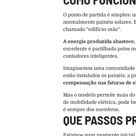
O ponto de partida é simples: 
normalmente painéis solares. E
chamado “edifício-mãe”.
A energia produzida abastece, 
excedente é partilhado pelos
contadores inteligentes.
Imaginemos uma comunidade com
estão instalados os painéis, a p
compensação nas faturas de e
Mas o modelo permite mais do q
de mobilidade elétrica, pode be
é sempre dos membros.
QUE PASSOS P
Estamos num momento inicial, m