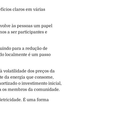
ícios claros em várias 
evolve às pessoas um papel 
s a ser participantes e 
buindo para a redução de 
do localmente é um passo 
 volatilidade dos preços da 
rte da energia que consome, 
tizado o investimento inicial, 
para os membros da comunidade.
etricidade. É uma forma 