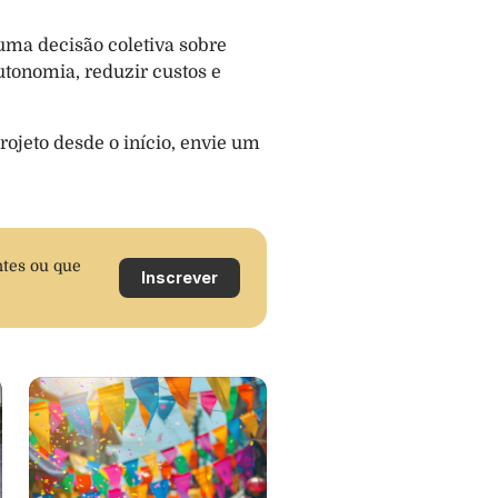
ma decisão coletiva sobre 
tonomia, reduzir custos e 
rojeto desde o início, envie um 
tes ou que 
Inscrever