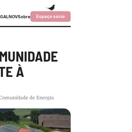
Espaço sócio
GALNOV
Sobre
MUNIDADE 
E À 
 Comunidade de Energia 