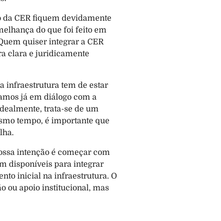
ão da CER fiquem devidamente 
elhança do que foi feito em 
Quem quiser integrar a CER 
a clara e juridicamente 
a infraestrutura tem de estar 
amos já em diálogo com a 
ealmente, trata-se de um 
mesmo tempo, é importante que 
lha.
nossa intenção é começar com 
 disponíveis para integrar 
o inicial na infraestrutura. O 
 ou apoio institucional, mas 