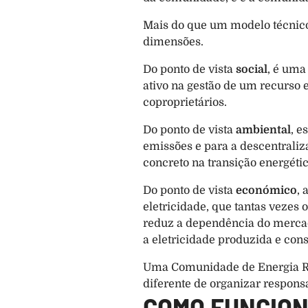
Mais do que um modelo técnico,
dimensões.
Do ponto de vista 
social
, é uma
ativo na gestão de um recurso 
coproprietários.
Do ponto de vista 
ambiental
, e
emissões e para a descentraliz
concreto na transição energétic
Do ponto de vista 
económico
, 
eletricidade, que tantas vezes 
reduz a dependência do mercado
a eletricidade produzida e con
Uma Comunidade de Energia Ren
diferente de organizar respons
COMO FUNCION