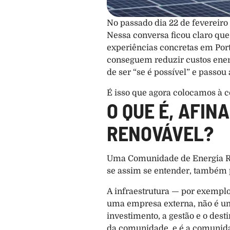
No passado dia 22 de fevereiro
Nessa conversa ficou claro que
experiências concretas em Por
conseguem reduzir custos energ
de ser “se é possível” e passou 
É isso que agora colocamos à 
O QUE É, AFIN
RENOVÁVEL?
Uma Comunidade de Energia Ren
se assim se entender, também p
A infraestrutura — por exempl
uma empresa externa, não é um 
investimento, a gestão e o des
da comunidade, e é a comunida