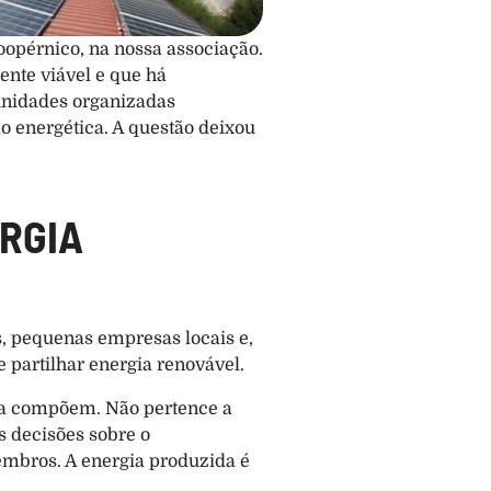
opérnico, na nossa associação. 
nte viável e que há 
idades organizadas 
 energética. A questão deixou 
RGIA 
 pequenas empresas locais e, 
 partilhar energia renovável.
 a compõem. Não pertence a 
 decisões sobre o 
mbros. A energia produzida é 