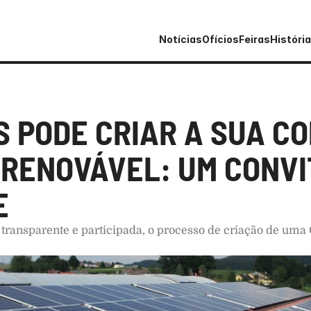
Notícias
Ofícios
Feiras
História
S PODE CRIAR A SUA CO
 RENOVÁVEL: UM CONVIT
E
transparente e participada, o processo de criação de uma