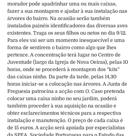
morador pode apadrinhar uma ou mais caixas, 
fazer a sua montagem e ajudar à sua instalação nas 
árvores do bairro. Na ocasião serão também 
instalados painéis identificadores das diversas aves 
existentes. Traga os seus filhos ou netos no dia 9/12. 
Para eles vai ser um momento inesquecível e uma 
forma de sentirem o bairro como algo que lhes 
pertence. A concentração terá lugar no Centro de 
Juventude (largo da Igreja de Nova Oeiras), pelas 10 
horas, onde se procederá à montagem dos “kits” 
das caixas ninho. Da parte da tarde, pelas 14,30 
horas iniciar-se a colocação nas árvores. A Junta de 
Freguesia patrocina a acção com O. Caso pretenda 
colocar uma caixa ninho no seu jardim, poderá 
também proceder à sua aquisição na ocasião e 
obter esclarecimentos técnicos para a respectiva 
instalação e manutenção. O preço de cada caixa é 
de 15 euros. A acção será apoiada por especialistas 
da SPEA, Sociedade Portuguesa para o Estudo das 