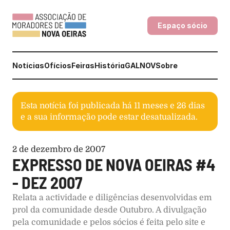
Espaço sócio
Notícias
Ofícios
Feiras
História
GALNOV
Sobre
Esta notícia foi publicada há
11 meses e 26 dias
e a sua informação pode estar desatualizada.
2 de dezembro de 2007
EXPRESSO DE NOVA OEIRAS #4 
- DEZ 2007
Relata a actividade e diligências desenvolvidas em 
prol da comunidade desde Outubro. A divulgação 
pela comunidade e pelos sócios é feita pelo site e 