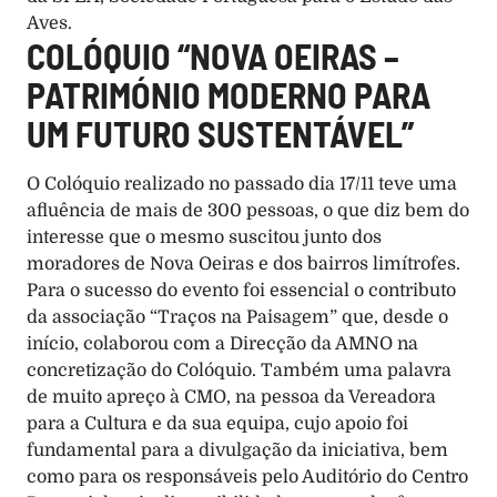
Aves. 
COLÓQUIO “NOVA OEIRAS – 
PATRIMÓNIO MODERNO PARA 
UM FUTURO SUSTENTÁVEL” 
O Colóquio realizado no passado dia 17/11 teve uma 
afluência de mais de 300 pessoas, o que diz bem do 
interesse que o mesmo suscitou junto dos 
moradores de Nova Oeiras e dos bairros limítrofes. 
Para o sucesso do evento foi essencial o contributo 
da associação “Traços na Paisagem” que, desde o 
início, colaborou com a Direcção da AMNO na 
concretização do Colóquio. Também uma palavra 
de muito apreço à CMO, na pessoa da Vereadora 
para a Cultura e da sua equipa, cujo apoio foi 
fundamental para a divulgação da iniciativa, bem 
como para os responsáveis pelo Auditório do Centro 